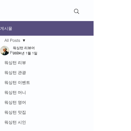
WashingtonReviews​
게시물
All Posts
워싱턴 리뷰어
All Posts
2024년 1월 1일
워싱턴 리뷰
워싱턴 관광
워싱턴 이벤트
워싱턴 머니
워싱턴 영어
워싱턴 맛집
워싱턴 시인