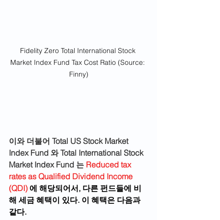
Fidelity Zero Total International Stock 
Market Index Fund Tax Cost Ratio (Source: 
Finny)
이와 더불어 Total US Stock Market 
Index Fund 와 Total International Stock 
Market Index Fund 는 
Reduced tax 
rates as Qualified Dividend Income 
(QDI)
 에 해당되어서, 다른 펀드들에 비
해 세금 혜택이 있다. 이 혜택은 다음과 
같다. 