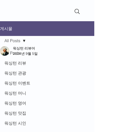
WashingtonReviews​
게시물
All Posts
워싱턴 리뷰어
All Posts
2024년 9월 5일
워싱턴 리뷰
워싱턴 관광
워싱턴 이벤트
워싱턴 머니
워싱턴 영어
워싱턴 맛집
워싱턴 시인