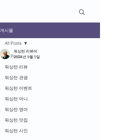
WashingtonReviews​
게시물
All Posts
워싱턴 리뷰어
All Posts
2024년 9월 5일
워싱턴 리뷰
워싱턴 관광
워싱턴 이벤트
워싱턴 머니
워싱턴 영어
워싱턴 맛집
워싱턴 시인