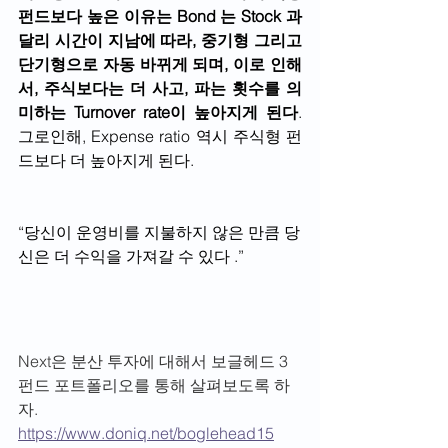
펀드보다 높은 이유는 Bond 는 Stock 과 
달리 시간이 지남에 따라, 중기형 그리고 
단기형으로 자동 바뀌게 되며, 이로 인해
서, 주식보다는 더 사고, 파는 횟수를 의
미하는 Turnover rate이 높아지게 된다
. 
그로인해, Expense ratio 역시 주식형 펀
드보다 더 높아지게 된다.
“당신이 운영비를 지불하지 않은 만큼 당
신은 더 수익을 가져갈 수 있다 .”
Next은 분산 투자에 대해서 보글헤드 3
펀드 포트폴리오를 통해 살펴보도록 하
자. 
https://www.doniq.net/boglehead15