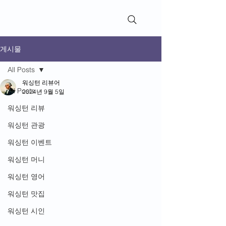
WashingtonReviews​
게시물
All Posts
워싱턴 리뷰어
All Posts
2024년 9월 5일
워싱턴 리뷰
워싱턴 관광
워싱턴 이벤트
워싱턴 머니
워싱턴 영어
워싱턴 맛집
워싱턴 시인