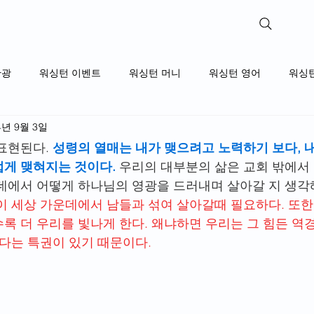
WashingtonReviews​
관광
워싱턴 이벤트
워싱턴 머니
워싱턴 영어
워싱
4년 9월 3일
표현된다. 
성령의 열매는 내가 맺으려고 노력하기 보다, 
게 맺혀지는 것이다.
우리의 대부분의 삶은 교회 밖에서
데에서 어떻게 하나님의 영광을 드러내며 살아갈 지 생각
이 세상 가운데에서 남들과 섞여 살아갈때 필요하다. 또한
록 더 우리를 빛나게 한다. 왜냐하면 우리는 그 힘든 역
있다는 특권이 있기 때문이다.