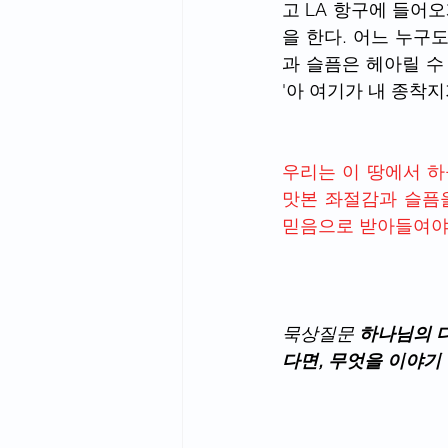
고 LA 항구에 들어
을 한다. 어느 누구
과 슬픔은 헤아릴 수
'아 여기가 내 종착
우리는 이 땅에서 하
맛본 좌절감과 슬픔을
믿음으로 받아들여야
묵상질문 
하나님의 다
다면, 무엇을 이야기