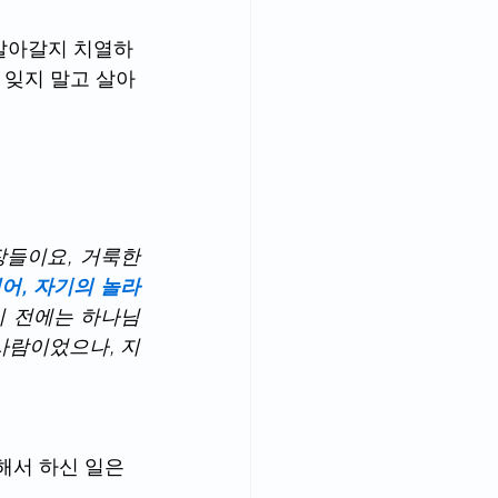
살아갈지 치열하
 잊지 말고 살아
들이요, 거룩한 
어, 자기의 놀라
이 전에는 하나님
사람이었으나, 지
해서 하신 일은 