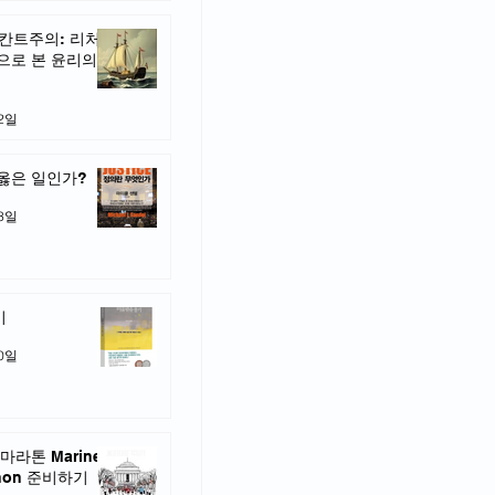
 칸트주의: 리처
으로 본 윤리의
22일
옳은 일인가?
13일
기
10일
마라톤 Marine
thon 준비하기