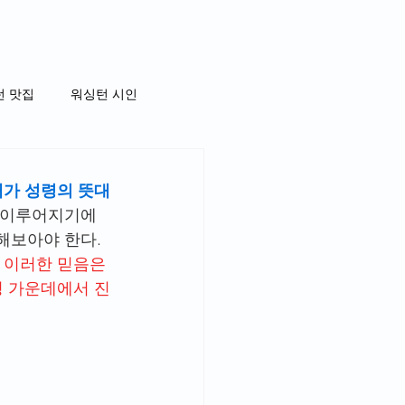
턴 맛집
워싱턴 시인
내가 성령의 뜻대
 이루어지기에 
해보아야 한다. 
 이러한 믿음은 
경 가운데에서 진