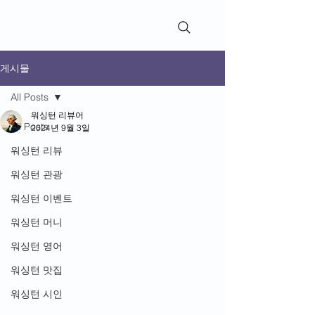
WashingtonReviews​
게시물
All Posts
워싱턴 리뷰어
All Posts
2024년 9월 3일
워싱턴 리뷰
워싱턴 관광
워싱턴 이벤트
워싱턴 머니
워싱턴 영어
워싱턴 맛집
워싱턴 시인