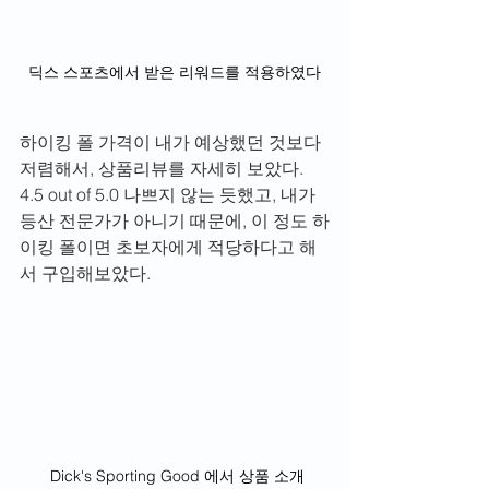
딕스 스포츠에서 받은 리워드를 적용하였다
하이킹 폴 가격이 내가 예상했던 것보다 
저렴해서, 상품리뷰를 자세히 보았다. 
4.5 out of 5.0 나쁘지 않는 듯했고, 내가 
등산 전문가가 아니기 때문에, 이 정도 하
이킹 폴이면 초보자에게 적당하다고 해
서 구입해보았다. 
 Dick's Sporting Good 에서 상품 소개