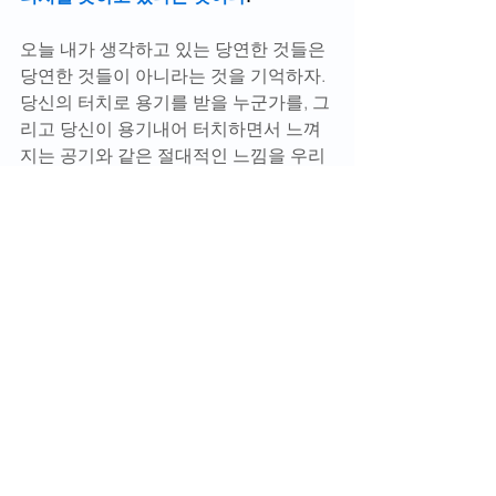
오늘 내가 생각하고 있는 당연한 것들은 
당연한 것들이 아니라는 것을 기억하자. 
당신의 터치로 용기를 받을 누군가를, 그
리고 당신이 용기내어 터치하면서 느껴
지는 공기와 같은 절대적인 느낌을 우리
는 결코 잊어서는 안된다. 오늘 당신은 누
군가를 포옹하고 누구를 터치하였는가?
영화의 트레일러는 아래 링크를 참조하
기 바란다.
https://youtu.be/XtgCqMZofqM