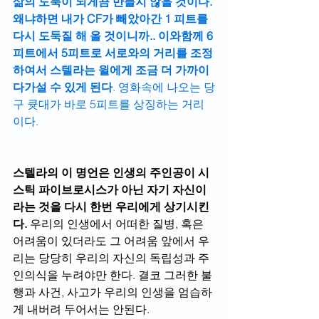
삶의 도둑이 되게끔 만들지 않을 것이다. 
왜냐하면 내가 CF가 빼았아간 1 피트를 
다시 도둑질 해 올 것이니까.. 이와함께 6
피트에서 5피트로 서로와의 거리를 조정
하여서 스텔라는 윌에게 조금 더 가까이 
다가설 수 있게 된다
. 영화속에 나오는 당
구 큣대가 바로 5피트를 상징하는 거리
이다.
스텔라의 이 명언은 인생의 주인공이 시
스틱 파이브로시스가 아닌 자기 자신이
라는 것을 다시 한번 우리에게 상기시킨
다.
 우리의 인생에서 어떠한 질병, 혹은 
어려움이 있더라도 그 어려움 앞에서 우
리는 당당히 우리의 자신의 독립성과 주
인의식을 누려야만 한다. 결코 그러한 불
행과 사건, 사고가 우리의 인생을 엄습하
게 내버려 두어서는 안된다.