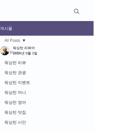
WashingtonReviews​
게시물
All Posts
워싱턴 리뷰어
All Posts
2024년 9월 3일
워싱턴 리뷰
워싱턴 관광
워싱턴 이벤트
워싱턴 머니
워싱턴 영어
워싱턴 맛집
워싱턴 시인