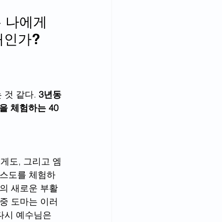
은 나에게
재인가? 
 것 같다.
 3년동
을 체험하는 40
게도, 그리고 엠
리스도를 체험하
님의 새로운 부활
자중 도마는 이러
다시 예수님은 