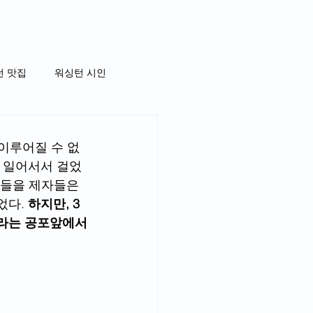
턴 맛집
워싱턴 시인
이루어질 수 없
가 일어서서 걸었
일들을 제자들은 
다. 
하지만, 3
이라는 공포앞에서