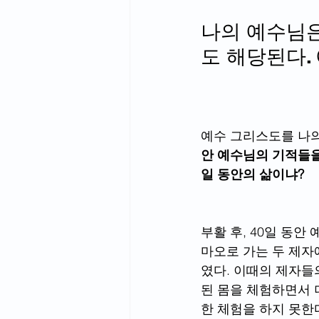
나의 예수님은
도 해당된다.
예수 그리스도를 나의
안 예수님의 기적들을
일 동안의 삶이냐? 
부활 후, 40일 동
마오로 가는 두 제자
였다. 이때의 제자들
된 몸을 체험하면서 
한 체험을 하지 못한