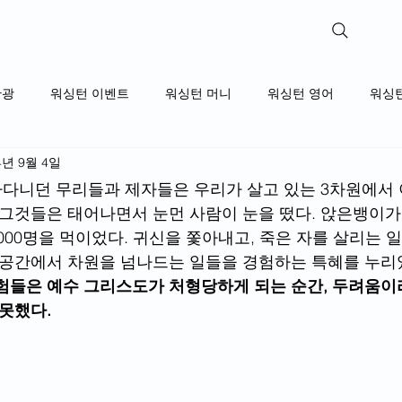
WashingtonReviews​
관광
워싱턴 이벤트
워싱턴 머니
워싱턴 영어
워싱
4년 9월 4일
라다니던 무리들과 제자들은 우리가 살고 있는 3차원에서 
 그것들은 태어나면서 눈먼 사람이 눈을 떴다. 앉은뱅이
,000명을 먹이었다. 귀신을 쫓아내고, 죽은 자를 살리는 
공간에서 차원을 넘나드는 일들을 경험하는 특혜를 누리었
험들은 예수 그리스도가 처형당하게 되는 순간, 두려움
 못했다.