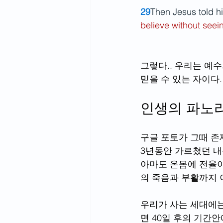
29
Then Jesus told h
believe without seei
그렇다.. 우리는 예수
믿을 수 있는 자이다. 
인생의 파노
구글 포토가 그때 존
3년동안 가르쳤던 내
아마도 온몸에 전율이
의 죽음과 부활까지 
우리가 사는 세대에는
면 40일 후의 기간안