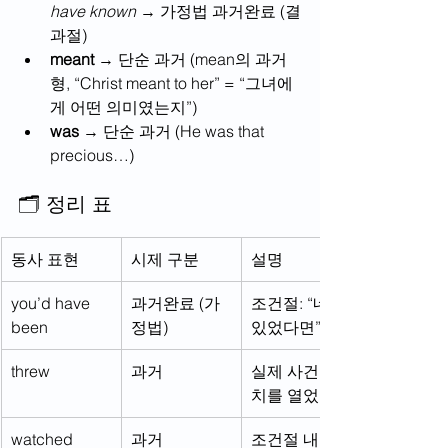
have known
 → 가정법 과거완료 (결
과절)
meant
 → 단순 과거 (mean의 과거
형, “Christ meant to her” = “그녀에
게 어떤 의미였는지”)
was
 → 단순 과거 (He was that 
precious…)
🗂 정리 표
동사 표현
시제 구분
설명
you’d have 
과거완료 (가
조건절: “네가 
been
정법)
있었다면”
threw
과거
실제 사건: 잔
치를 열었다
watched
과거
조건절 내 동