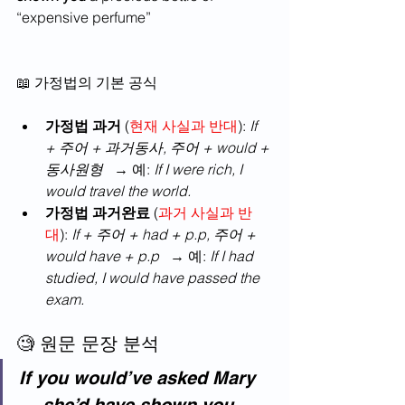
“expensive perfume”
📖 가정법의 기본 공식
가정법 과거
 (
현재 사실과 반대
): 
If 
+ 주어 + 과거동사, 주어 + would + 
동사원형
   → 예: 
If I were rich, I 
would travel the world.
가정법 과거완료
 (
과거 사실과 반
대
): 
If + 주어 + had + p.p, 주어 + 
would have + p.p
   → 예: 
If I had 
studied, I would have passed the 
exam.
🧐 원문 문장 분석
If you would’ve asked Mary 