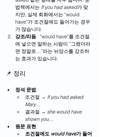
법책에서는 
If you had asked
가 맞
지만, 실제 회화에서는 “would 
have”가 조건절에도 들어가는 경우
가 많습니다.
강조/리듬
   “would have”를 조건절
에 넣으면 말하는 사람이 “그랬더라
면 정말로…”라는 뉘앙스를 강조하
는 효과가 있습니다.
📌 정리
정석 문법
:
조건절 → 
If you had asked 
Mary…
결과절 → 
she would have 
shown you…
원문 표현
:
조건절에도 
would have
가 들어