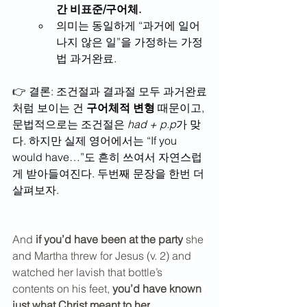
간 비표준/구어체.
의미는 동일하게 “과거에 일어
나지 않은 일”을 가정하는 가정
법 과거완료.
👉 결론: 조건절과 결과절 모두 과거완료
처럼 보이는 건 
구어체적 변형
 때문이고, 
문법적으로는 조건절은 
had + p.p
가 맞
다. 하지만 실제 영어에서는 “If you 
would have…”도 흔히 쓰여서 자연스럽
게 받아들여진다. 두번째 문장을 한번 더 
살펴보자. 
And 
if you’d have been at the party
 she 
and Martha threw for Jesus (v. 2) and 
watched her lavish that bottle’s 
contents on his feet, 
you’d have known 
just what Christ meant to her
.