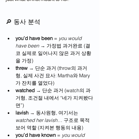
🔎 동사 분석
you’d have been
 = 
you would 
have been
 → 가정법 과거완료 (결
코 실제로 일어나지 않은 과거 상황
을 가정)
threw
 → 단순 과거 (throw의 과거
형, 실제 사건 묘사: Martha와 Mary
가 잔치를 열었다)
watched
 → 단순 과거 (watch의 과
거형, 조건절 내에서 “네가 지켜봤다
면”)
lavish
 → 동사원형, 여기서는 
watched her lavish…
 구조로 목적
보어 역할 (지켜본 행동의 내용)
you’d have known
 = 
you would 