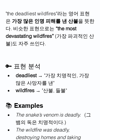
"the deadliest wildfires"라는 영어 표현
은 
가장 많은 인명 피해를 낸 산불
을 뜻한
다. 비슷한 표현으로는 
“the most 
devastating wildfires”
 (가장 파괴적인 산
불)도 자주 쓰인다. 
🔑 표현 분석
deadliest
 → "가장 치명적인, 가장 
많은 사망자를 낸"
wildfires
 → "산불, 들불"
📚 Examples
The snake’s venom is deadly.
   (그 
뱀의 독은 치명적이다.)
The wildfire was deadly, 
destroying homes and taking 