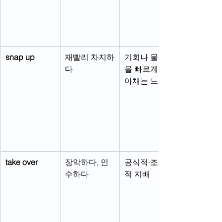
snap up
재빨리 차지하
기회나 물건
다
을 빠르게 낚
아채는 느낌
take over
장악하다, 인
공식적·조직
수하다
적 지배