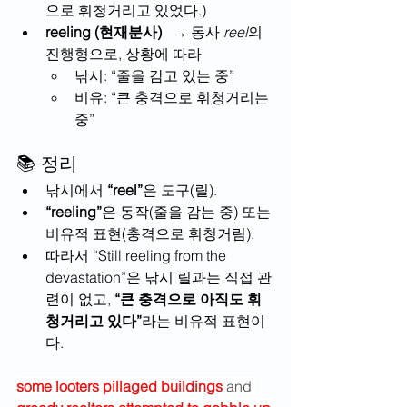
으로 휘청거리고 있었다.)
reeling (현재분사)
   → 동사 
reel
의 
진행형으로, 상황에 따라
낚시: “줄을 감고 있는 중”
비유: “큰 충격으로 휘청거리는 
중”
📚 정리
낚시에서 
“reel”
은 도구(릴).
“reeling”
은 동작(줄을 감는 중) 또는 
비유적 표현(충격으로 휘청거림).
따라서 “Still reeling from the 
devastation”은 낚시 릴과는 직접 관
련이 없고, 
“큰 충격으로 아직도 휘
청거리고 있다”
라는 비유적 표현이
다.
some looters pillaged buildings
 and 