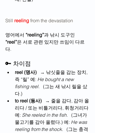
Still 
reeling 
from the devastation
영어에서 
“reeling”
과 낚시 도구인 
“reel”
은 서로 관련 있지만 쓰임이 다르
다. 
🔑 차이점
reel (명사)
   → 낚싯줄을 감는 장치, 
즉 “릴” 예: 
He bought a new 
fishing reel.
   (그는 새 낚시 릴을 샀
다.)
to reel (동사)
   → 줄을 감다, 감아 올
리다 / 또는 비틀거리다, 휘청거리다 
예: 
She reeled in the fish.
   (그녀가 
물고기를 감아 올렸다.) 예: 
He was 
reeling from the shock.
   (그는 충격