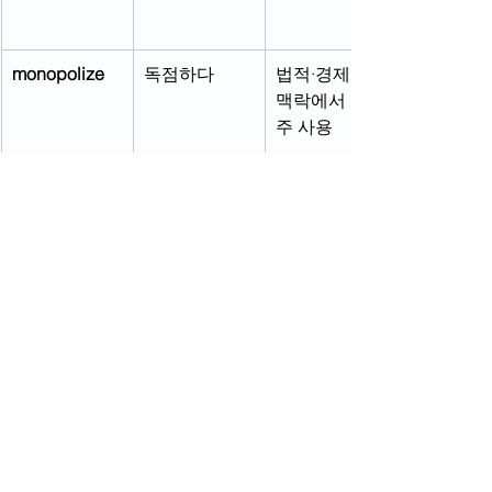
monopolize
독점하다
법적·경제적 
맥락에서 자
주 사용
오늘의 양식에서 
Kindness for the Suffering
전체 보기
관련 게시물