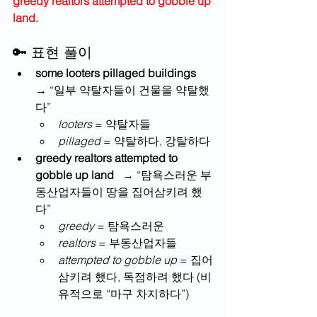
greedy realtors attempted to gobble up 
land.
🔑 표현 풀이
some looters pillaged buildings
→ “일부 약탈자들이 건물을 약탈했
다”
looters
 = 약탈자들
pillaged
 = 약탈하다, 강탈하다
greedy realtors attempted to 
gobble up land
   → “탐욕스러운 부
동산업자들이 땅을 집어삼키려 했
다”
greedy
 = 탐욕스러운
realtors
 = 부동산업자들
attempted to gobble up
 = 집어
삼키려 했다, 독점하려 했다 (비
유적으로 “마구 차지하다”)