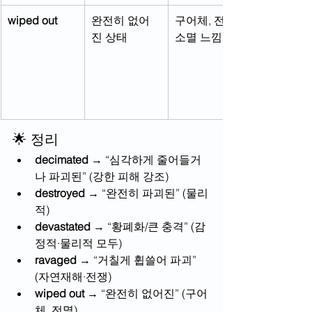
wiped out
완전히 없어
구어체, 전멸·
진 상태
소멸 느낌
🌟 정리
decimated
 → “심각하게 줄어들거
나 파괴된” (강한 피해 강조)
destroyed
 → “완전히 파괴된” (물리
적)
devastated
 → “황폐화/큰 충격” (감
정적·물리적 모두)
ravaged
 → “거칠게 휩쓸어 파괴” 
(자연재해·전쟁)
wiped out
 → “완전히 없어진” (구어
체, 전멸)