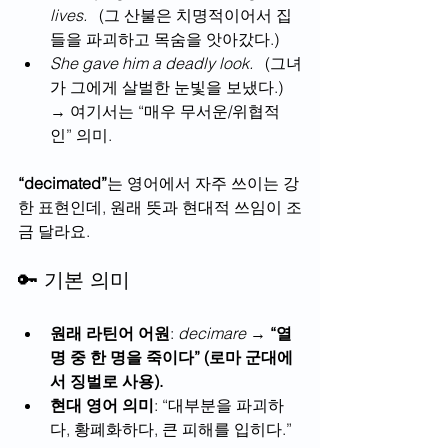
lives.
   (그 산불은 치명적이어서 집
들을 파괴하고 목숨을 앗아갔다.)
She gave him a deadly look.
   (그녀
가 그에게 살벌한 눈빛을 보냈다.) 
→ 여기서는 “매우 무서운/위협적
인” 의미.
“decimated”
는 영어에서 자주 쓰이는 강
한 표현인데, 원래 뜻과 현대적 쓰임이 조
금 달라요.
🔑 기본 의미
원래 라틴어 어원
: 
decimare
 → 
“열 
명 중 한 명을 죽이다” (로마 군대에
서 징벌로 사용).
현대 영어 의미
: “대부분을 파괴하
다, 황폐화하다, 큰 피해를 입히다.”