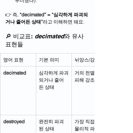
무너졌다).
👉 즉, 
“decimated” = “심각하게 파괴되
거나 줄어든 상태”
라고 이해하면 돼요.
🔎 비교표: 
decimated
와 유사 
표현들
영어 표현
기본 의미
뉘앙스/강도
decimated
심각하게 파괴
거의 전멸, 큰 
되거나 줄어
피해 강조
든 상태
destroyed
완전히 파괴
가장 직접적, 
된 상태
물리적 파괴