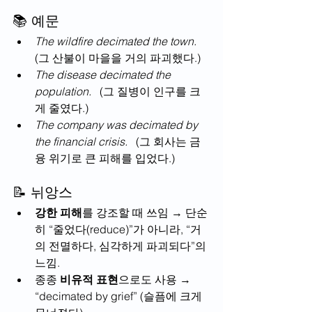
📚 예문
The wildfire decimated the town.
(그 산불이 마을을 거의 파괴했다.)
The disease decimated the 
population.
   (그 질병이 인구를 크
게 줄였다.)
The company was decimated by 
the financial crisis.
   (그 회사는 금
융 위기로 큰 피해를 입었다.)
📝 뉘앙스
강한 피해
를 강조할 때 쓰임 → 단순
히 “줄었다(reduce)”가 아니라, “거
의 전멸하다, 심각하게 파괴되다”의 
느낌.
종종 
비유적 표현
으로도 사용 → 
“decimated by grief” (슬픔에 크게 